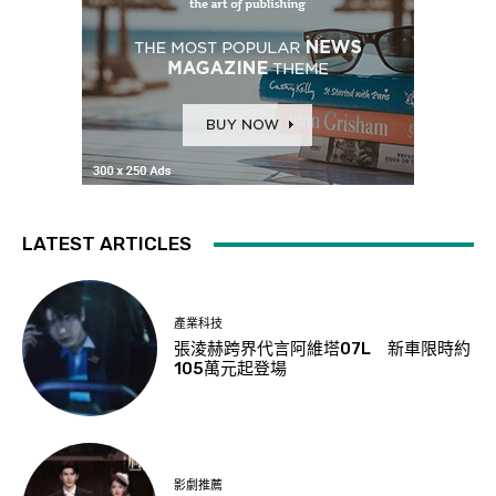
LATEST ARTICLES
產業科技
張淩赫跨界代言阿維塔07L 新車限時約
105萬元起登場
影劇推薦