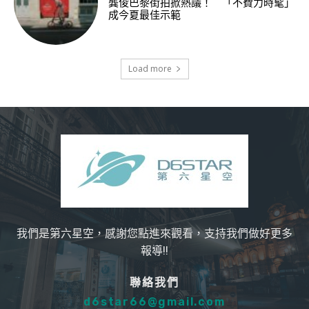
龔俊巴黎街拍掀熱議！ 「不費力時髦」
成今夏最佳示範
Load more
我們是第六星空，感謝您點進來觀看，支持我們做好更多
報導!!
聯絡我們
d6star66@gmail.com