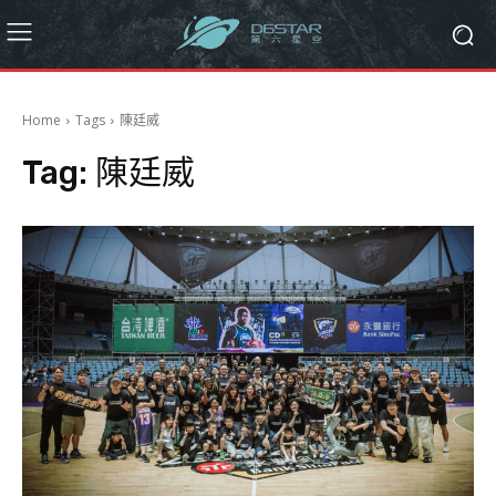
Home
Tags
陳廷威
Tag:
陳廷威