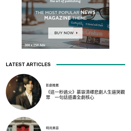
LATEST ARTICLES
影劇推薦
《這一秒過火》慕容清嶧悲劇人生逼哭觀
眾 一句話道盡全劇核心
時尚美容