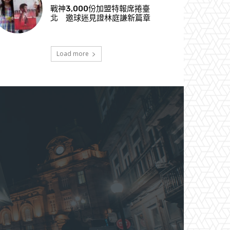
戰神3,000份加盟特報席捲臺
北 邀球迷見證林庭謙新篇章
Load more