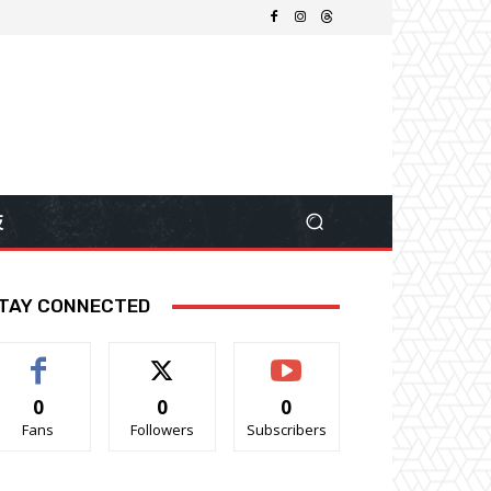
技
TAY CONNECTED
0
0
0
Fans
Followers
Subscribers