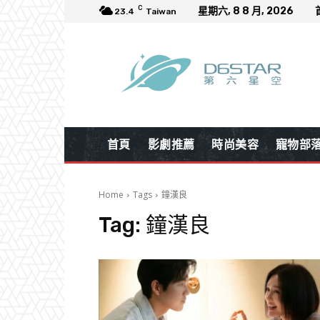
C
星期六, 8 8 月, 2026
23.4
Taiwan
首頁
影劇推薦
時尚美容
寵物部
Home
Tags
鐘漢良
Tag:
鐘漢良