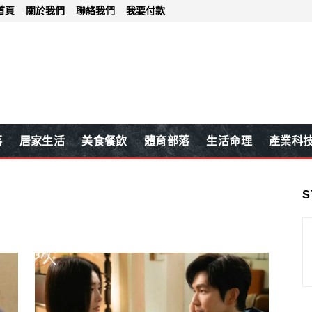
首頁
關於我們
聯絡我們
我要付款
落
居家生活
美食餐飲
體育部落
生活命理
產業科
S