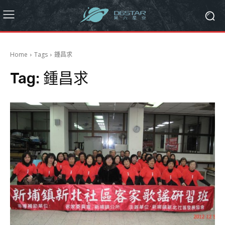
Home
Tags
鍾昌求
Tag:
鍾昌求