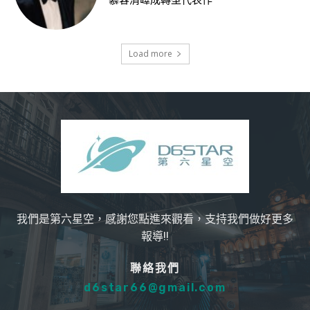
慕容清嶧成轉型代表作
Load more
我們是第六星空，感謝您點進來觀看，支持我們做好更多
報導!!
聯絡我們
d6star66@gmail.com