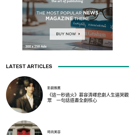
LATEST ARTICLES
影劇推薦
《這一秒過火》慕容清嶧悲劇人生逼哭觀
眾 一句話道盡全劇核心
時尚美容