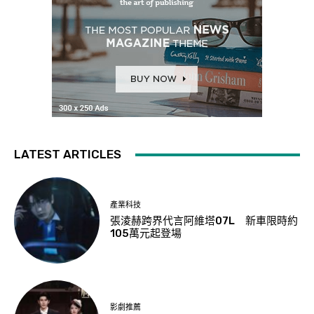
LATEST ARTICLES
產業科技
張淩赫跨界代言阿維塔07L 新車限時約
105萬元起登場
影劇推薦