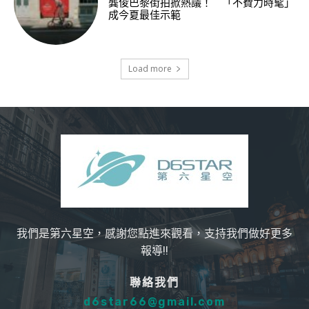
龔俊巴黎街拍掀熱議！ 「不費力時髦」
成今夏最佳示範
Load more
我們是第六星空，感謝您點進來觀看，支持我們做好更多
報導!!
聯絡我們
d6star66@gmail.com