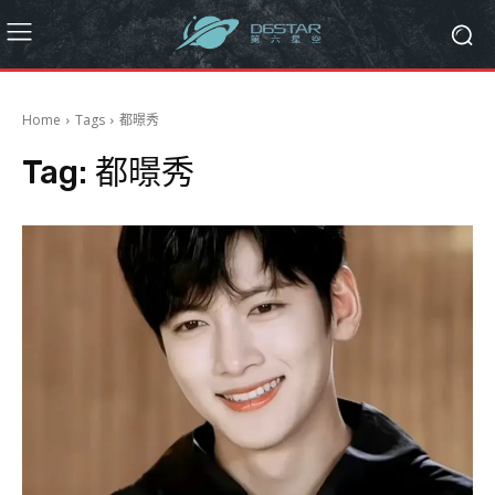
Home
Tags
都暻秀
Tag:
都暻秀