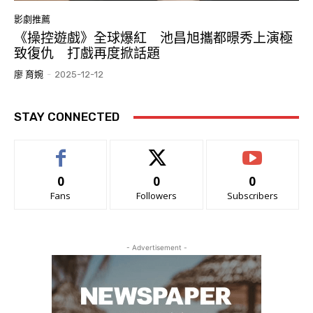
影劇推薦
《操控遊戲》全球爆紅 池昌旭攜都暻秀上演極
致復仇 打戲再度掀話題
廖 育婉
-
2025-12-12
STAY CONNECTED
0
0
0
Fans
Followers
Subscribers
- Advertisement -