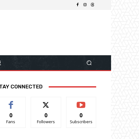
技
TAY CONNECTED
0
0
0
Fans
Followers
Subscribers