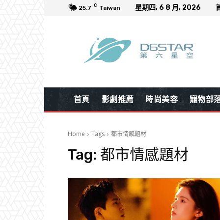
C
星期四, 6 8 月, 2026
25.7
Taiwan
首頁
影劇推薦
時尚美容
寵物部
Home
Tags
都市情感題材
Tag:
都市情感題材