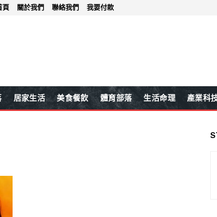
首頁
關於我們
聯絡我們
我要付款
落
居家生活
美食餐飲
體育部落
生活命理
產業科
S