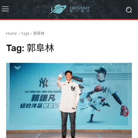
Home
Tags
郭阜林
Tag:
郭阜林