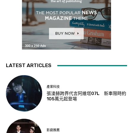
LATEST ARTICLES
產業科技
張淩赫跨界代言阿維塔07L 新車限時約
105萬元起登場
影劇推薦