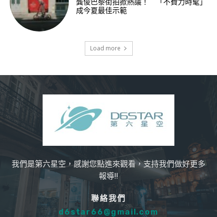
龔俊巴黎街拍掀熱議！ 「不費力時髦」
成今夏最佳示範
Load more
我們是第六星空，感謝您點進來觀看，支持我們做好更多
報導!!
聯絡我們
d6star66@gmail.com