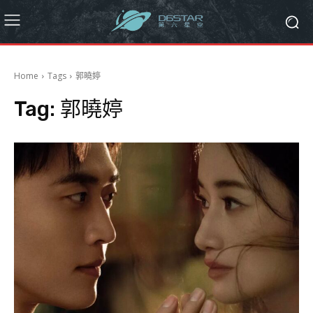
Home
Tags
郭曉婷
Tag:
郭曉婷