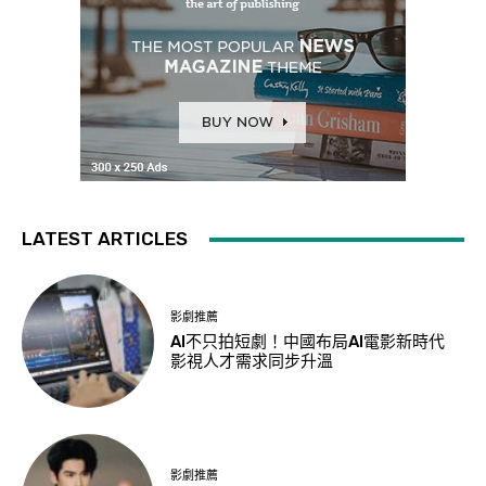
LATEST ARTICLES
影劇推薦
AI不只拍短劇！中國布局AI電影新時代
影視人才需求同步升溫
影劇推薦