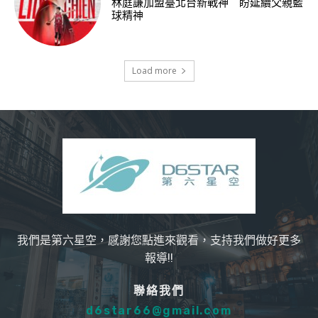
林庭謙加盟臺北台新戰神 盼延續父親籃
球精神
Load more
我們是第六星空，感謝您點進來觀看，支持我們做好更多
報導!!
聯絡我們
d6star66@gmail.com