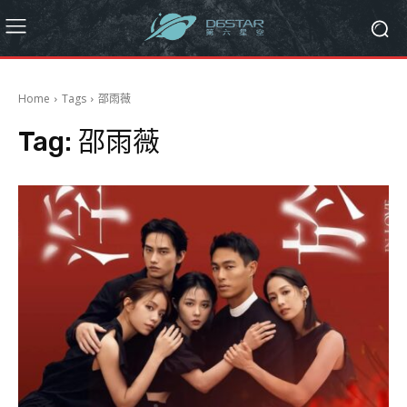
Home
Tags
邵雨薇
Tag:
邵雨薇