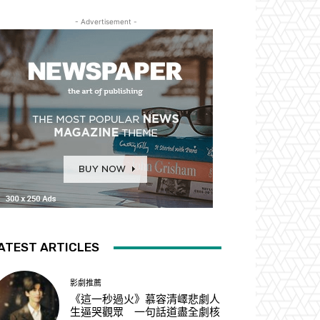
- Advertisement -
ATEST ARTICLES
影劇推薦
《這一秒過火》慕容清嶧悲劇人
生逼哭觀眾 一句話道盡全劇核