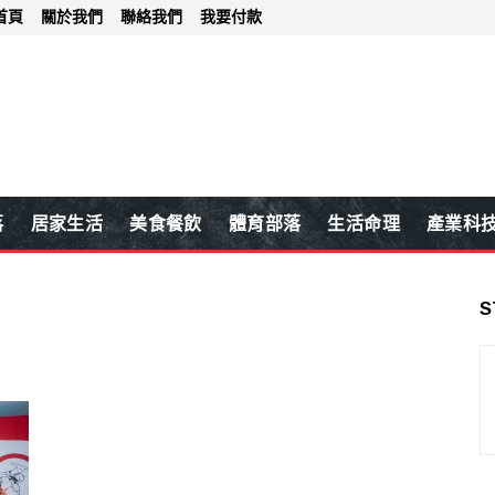
首頁
關於我們
聯絡我們
我要付款
落
居家生活
美食餐飲
體育部落
生活命理
產業科
S