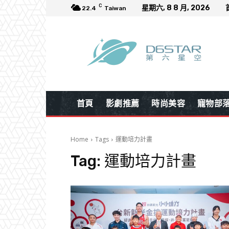
C
星期六, 8 8 月, 2026
22.4
Taiwan
首頁
影劇推薦
時尚美容
寵物部
Home
Tags
運動培力計畫
Tag:
運動培力計畫