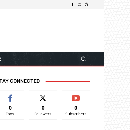
技
TAY CONNECTED
0
0
0
Fans
Followers
Subscribers