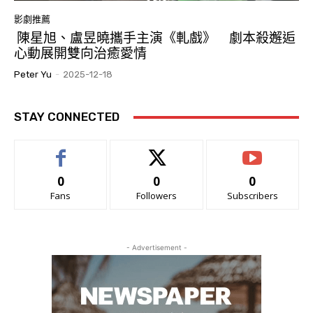
影劇推薦
陳星旭、盧昱曉攜手主演《軋戲》 劇本殺邂逅
心動展開雙向治癒愛情
Peter Yu
-
2025-12-18
STAY CONNECTED
0
0
0
Fans
Followers
Subscribers
- Advertisement -