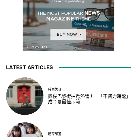
LATEST ARTICLES
時尚美容
龔俊巴黎街拍掀熱議！ 「不費力時髦」
成今夏最佳示範
體育部落