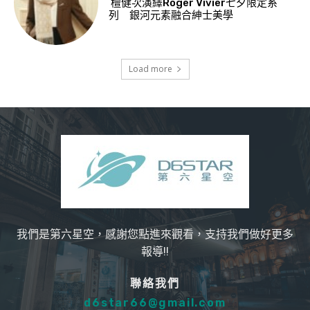
檀健次演繹Roger Vivier七夕限定系
列 銀河元素融合紳士美學
Load more
我們是第六星空，感謝您點進來觀看，支持我們做好更多
報導!!
聯絡我們
d6star66@gmail.com