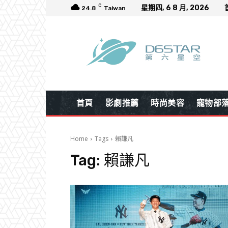
C
星期四, 6 8 月, 2026
24.8
Taiwan
首頁
影劇推薦
時尚美容
寵物部
Home
Tags
賴謙凡
Tag:
賴謙凡