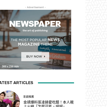
- Advertisement -
ATEST ARTICLES
影劇推薦
金靖爆料張凌赫愛吃醋！本人親
上火線「怎麼可能，呵呵」