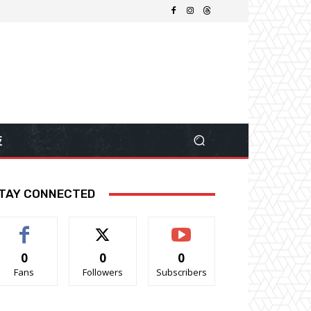
技
TAY CONNECTED
0
0
0
Fans
Followers
Subscribers