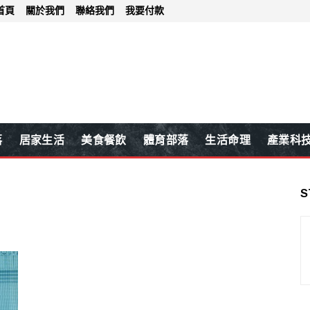
首頁
關於我們
聯絡我們
我要付款
落
居家生活
美食餐飲
體育部落
生活命理
產業科
S