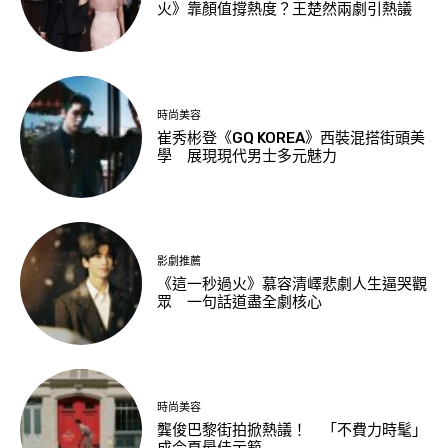
火》靠顏值撐熱度？王楚然兩劇引熱議
時尚美容
崔秀彬登《GQ KOREA》西裝混搭街頭美
學 展現現代男士多元魅力
影劇推薦
《這一秒過火》慕容清嶧悲劇人生逼哭觀
眾 一句話道盡全劇核心
時尚美容
龔俊巴黎街拍掀熱議！ 「不費力時髦」