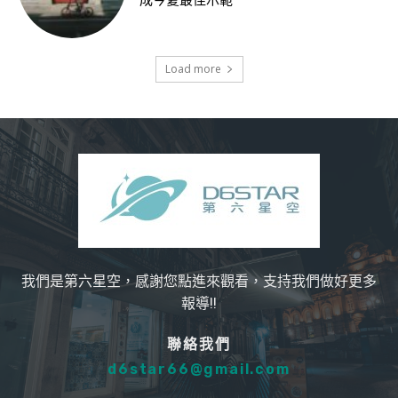
成今夏最佳示範
Load more
我們是第六星空，感謝您點進來觀看，支持我們做好更多
報導!!
聯絡我們
d6star66@gmail.com