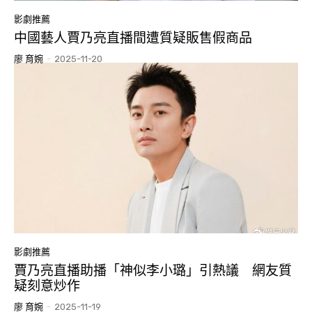
影劇推薦
中國藝人賈乃亮直播間遭質疑販售假商品
廖 育婉
-
2025-11-20
影劇推薦
賈乃亮直播助播「神似李小璐」引熱議 網友質
疑刻意炒作
廖 育婉
-
2025-11-19