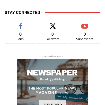
STAY CONNECTED
0
0
0
Fans
Followers
Subscribers
- Advertisement -