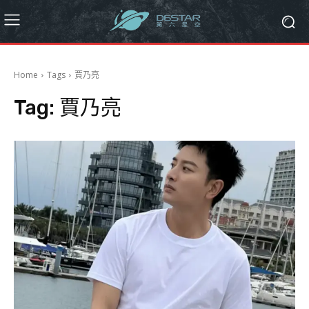
Home
Tags
賈乃亮
Tag:
賈乃亮