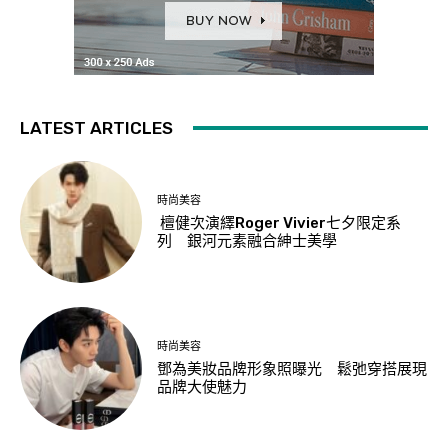
LATEST ARTICLES
時尚美容
檀健次演繹Roger Vivier七夕限定系
列 銀河元素融合紳士美學
時尚美容
鄧為美妝品牌形象照曝光 鬆弛穿搭展現
品牌大使魅力