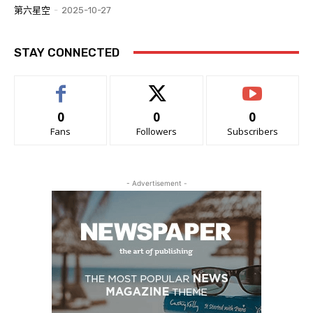
第六星空
-
2025-10-27
STAY CONNECTED
0
0
0
Fans
Followers
Subscribers
- Advertisement -