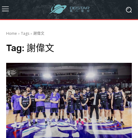
Home
Tags
謝偉文
Tag:
謝偉文