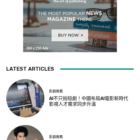
LATEST ARTICLES
影劇推薦
AI不只拍短劇！中國布局AI電影新時代
影視人才需求同步升溫
影劇推薦