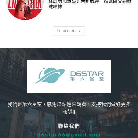
林庭謙加盟臺北台新戰神 盼延續父親籃
球精神
Load more
我們是第六星空，感謝您點進來觀看，支持我們做好更多
報導!!
聯絡我們
d6star66@gmail.com