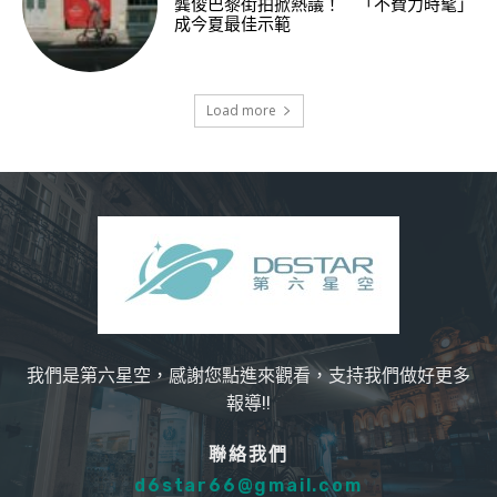
龔俊巴黎街拍掀熱議！ 「不費力時髦」
成今夏最佳示範
Load more
我們是第六星空，感謝您點進來觀看，支持我們做好更多
報導!!
聯絡我們
d6star66@gmail.com