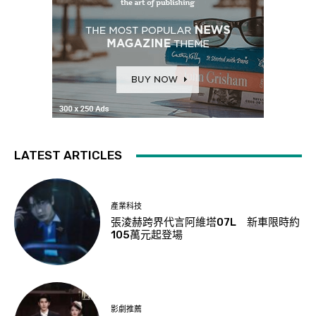
LATEST ARTICLES
產業科技
張淩赫跨界代言阿維塔07L 新車限時約
105萬元起登場
影劇推薦