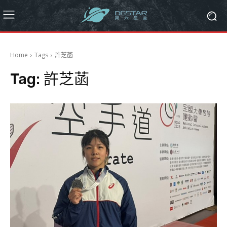
Home
Tags
許芝菡
Tag:
許芝菡