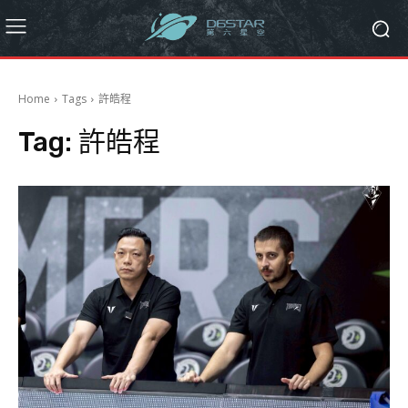
Home
Tags
許皓程
Tag:
許皓程