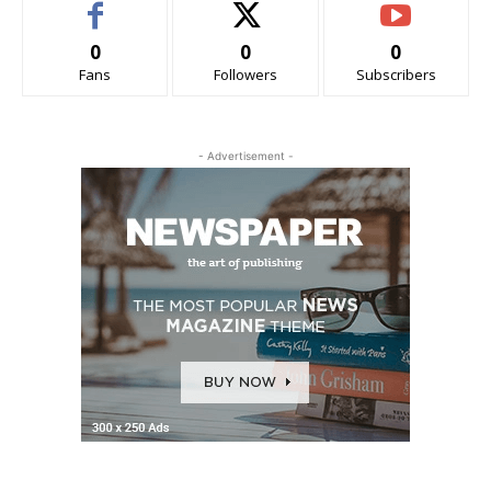
0
0
0
Fans
Followers
Subscribers
- Advertisement -