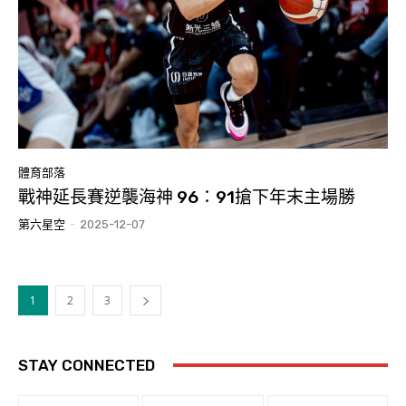
體育部落
戰神延長賽逆襲海神 96：91搶下年末主場勝
第六星空
-
2025-12-07
1
2
3
STAY CONNECTED