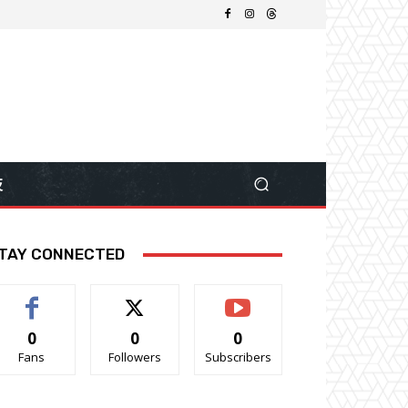
技
TAY CONNECTED
0
0
0
Fans
Followers
Subscribers