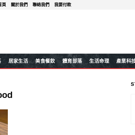
首頁
關於我們
聯絡我們
我要付款
落
居家生活
美食餐飲
體育部落
生活命理
產業科
S
ood