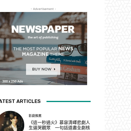
- Advertisement -
ATEST ARTICLES
影劇推薦
《這一秒過火》慕容清嶧悲劇人
生逼哭觀眾 一句話道盡全劇核