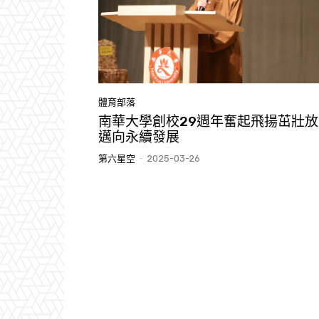
體育部落
南華大學創校29週年奮起飛揚茁壯放
邁向永續發展
第六星空
-
2025-03-26