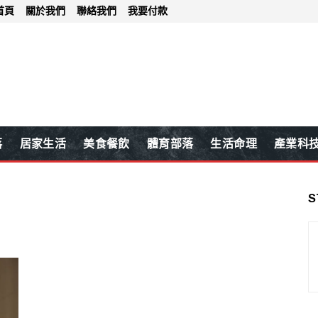
首頁
關於我們
聯絡我們
我要付款
落
居家生活
美食餐飲
體育部落
生活命理
產業科
S