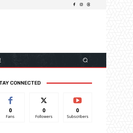
技
TAY CONNECTED
0
0
0
Fans
Followers
Subscribers