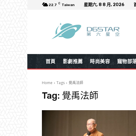
C
星期六, 8 8 月, 2026
22.7
Taiwan
首頁
影劇推薦
時尚美容
寵物部
Home
Tags
覺禹法師
Tag:
覺禹法師