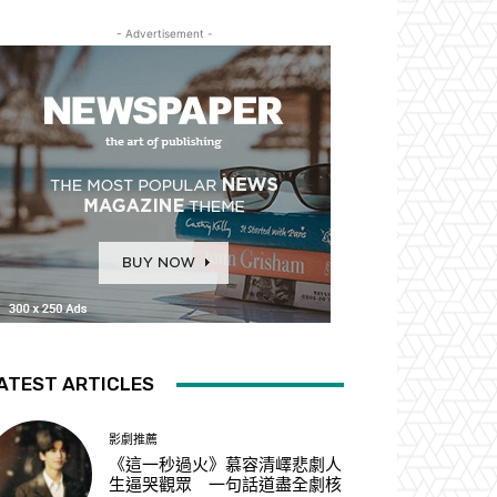
- Advertisement -
ATEST ARTICLES
影劇推薦
《這一秒過火》慕容清嶧悲劇人
生逼哭觀眾 一句話道盡全劇核