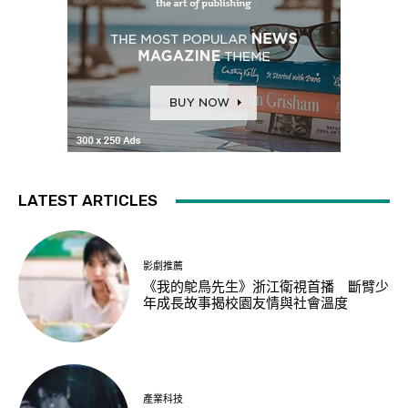
LATEST ARTICLES
影劇推薦
《我的鴕鳥先生》浙江衛視首播 斷臂少
年成長故事揭校園友情與社會溫度
產業科技