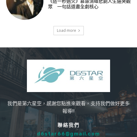
《這一秒過火》慕容清嶧悲劇人生逼哭觀
眾 一句話道盡全劇核心
Load more
我們是第六星空，感謝您點進來觀看，支持我們做好更多
報導!!
聯絡我們
d6star66@gmail.com