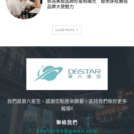
鄧為美妝品牌形象照曝光 鬆弛穿搭展現
品牌大使魅力
Load more
我們是第六星空，感謝您點進來觀看，支持我們做好更多
報導!!
聯絡我們
d6star66@gmail.com