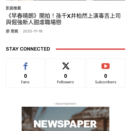
影劇推薦
《早春晴朗》開拍！孫千X井柏然上演毒舌上司
與倔強新人甜虐職場戀
廖 育婉
-
2025-11-18
STAY CONNECTED
0
0
0
Fans
Followers
Subscribers
- Advertisement -