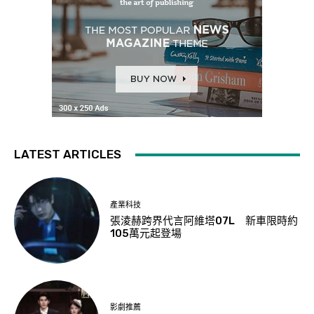
LATEST ARTICLES
產業科技
張淩赫跨界代言阿維塔07L 新車限時約
105萬元起登場
影劇推薦