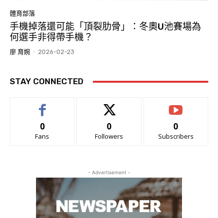
體育部落
手機掉落還可能「頂裂肋骨」：冬奧U池賽場為
何選手非得帶手機？
廖 育婉
-
2026-02-23
STAY CONNECTED
0
0
0
Fans
Followers
Subscribers
- Advertisement -