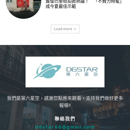
龔俊巴黎街拍掀熱議！ 「不費力時髦」
成今夏最佳示範
Load more
我們是第六星空，感謝您點進來觀看，支持我們做好更多
報導!!
聯絡我們
d6star66@gmail.com