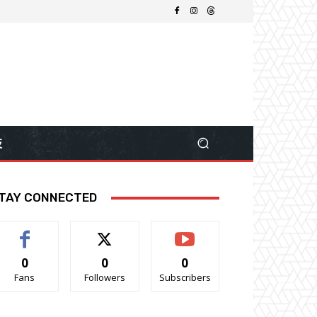
技
TAY CONNECTED
0
0
0
Fans
Followers
Subscribers