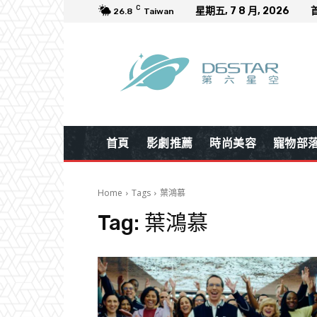
C
星期五, 7 8 月, 2026
26.8
Taiwan
首頁
影劇推薦
時尚美容
寵物部
Home
Tags
葉鴻慕
Tag:
葉鴻慕