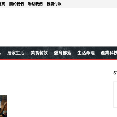
首頁
關於我們
聯絡我們
我要付款
落
居家生活
美食餐飲
體育部落
生活命理
產業科
S