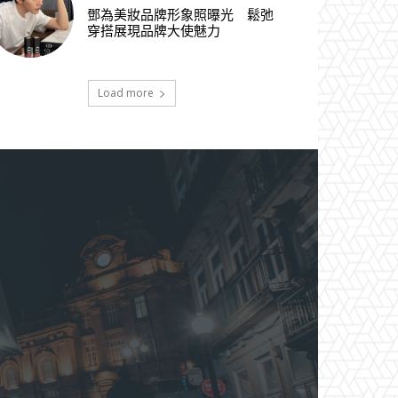
鄧為美妝品牌形象照曝光 鬆弛
穿搭展現品牌大使魅力
Load more