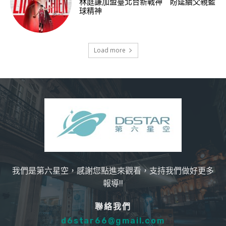
林庭謙加盟臺北台新戰神 盼延續父親籃
球精神
Load more
我們是第六星空，感謝您點進來觀看，支持我們做好更多
報導!!
聯絡我們
d6star66@gmail.com