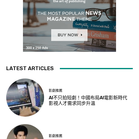
LATEST ARTICLES
影劇推薦
AI不只拍短劇！中國布局AI電影新時代
影視人才需求同步升溫
影劇推薦