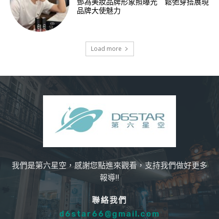
鄧為美妝品牌形象照曝光 鬆弛穿搭展現
品牌大使魅力
Load more
我們是第六星空，感謝您點進來觀看，支持我們做好更多
報導!!
聯絡我們
d6star66@gmail.com