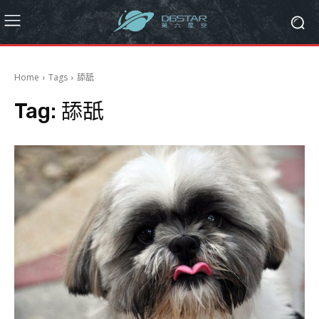
Home
Tags
舔舐
Tag:
舔舐