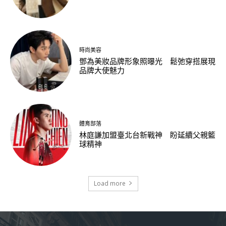
時尚美容
鄧為美妝品牌形象照曝光 鬆弛穿搭展現
品牌大使魅力
體育部落
林庭謙加盟臺北台新戰神 盼延續父親籃
球精神
Load more