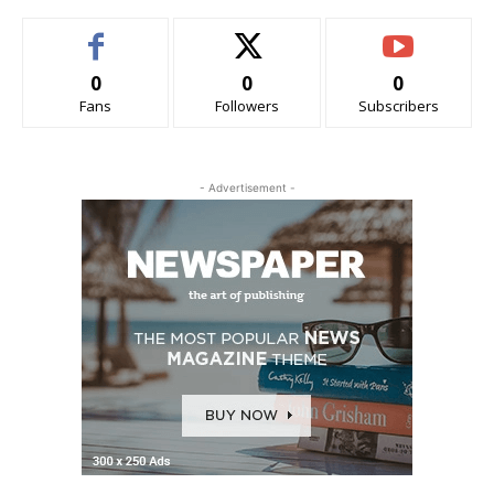
0
0
0
Fans
Followers
Subscribers
- Advertisement -