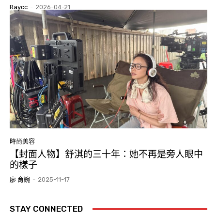
Raycc
-
2026-04-21
時尚美容
【封面人物】舒淇的三十年：她不再是旁人眼中
的樣子
廖 育婉
-
2025-11-17
STAY CONNECTED