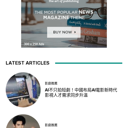
LATEST ARTICLES
影劇推薦
AI不只拍短劇！中國布局AI電影新時代
影視人才需求同步升溫
影劇推薦