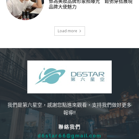
鄧為美妝品牌形象照曝光 鬆弛穿搭展現
品牌大使魅力
Load more
我們是第六星空，感謝您點進來觀看，支持我們做好更多
報導!!
聯絡我們
d6star66@gmail.com