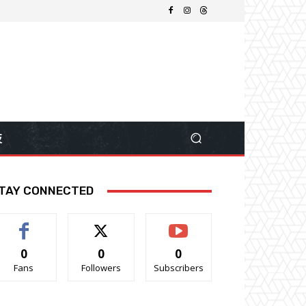
技
TAY CONNECTED
0
0
0
Fans
Followers
Subscribers