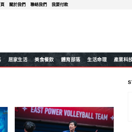
首頁
關於我們
聯絡我們
我要付款
落
居家生活
美食餐飲
體育部落
生活命理
產業科
S