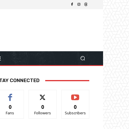
技
TAY CONNECTED
0
0
0
Fans
Followers
Subscribers