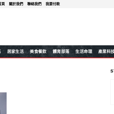
首頁
關於我們
聯絡我們
我要付款
落
居家生活
美食餐飲
體育部落
生活命理
產業科
S