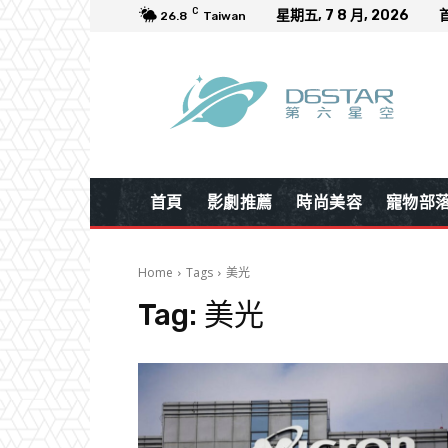
C
星期五, 7 8 月, 2026
26.8
Taiwan
首頁
影劇推薦
時尚美容
寵物部
Home
Tags
美光
Tag:
美光