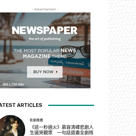
- Advertisement -
ATEST ARTICLES
影劇推薦
《這一秒過火》慕容清嶧悲劇人
生逼哭觀眾 一句話道盡全劇核