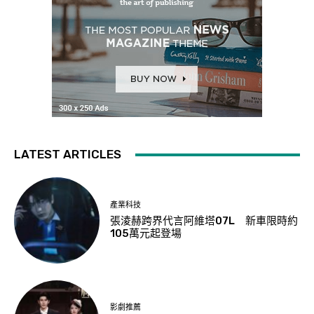
LATEST ARTICLES
產業科技
張淩赫跨界代言阿維塔07L 新車限時約
105萬元起登場
影劇推薦