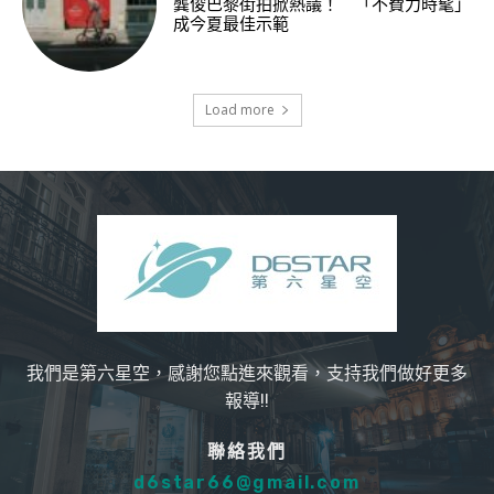
龔俊巴黎街拍掀熱議！ 「不費力時髦」
成今夏最佳示範
Load more
我們是第六星空，感謝您點進來觀看，支持我們做好更多
報導!!
聯絡我們
d6star66@gmail.com