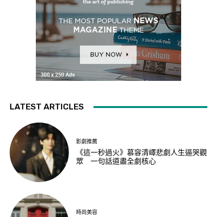
LATEST ARTICLES
影劇推薦
《這一秒過火》慕容清嶧悲劇人生逼哭觀
眾 一句話道盡全劇核心
時尚美容