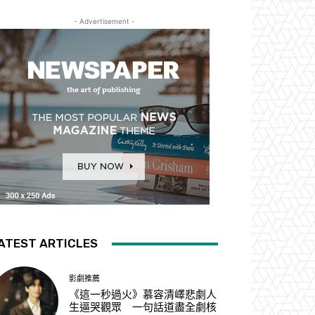
- Advertisement -
ATEST ARTICLES
影劇推薦
《這一秒過火》慕容清嶧悲劇人
生逼哭觀眾 一句話道盡全劇核