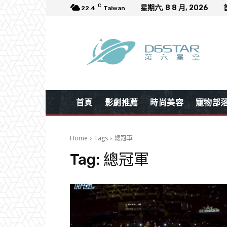
C
星期六, 8 8 月, 2026
22.4
Taiwan
首頁
影劇推薦
時尚美容
寵物部
Home
Tags
總冠軍
Tag:
總冠軍