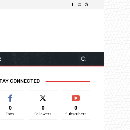
技
TAY CONNECTED
0
0
0
Fans
Followers
Subscribers