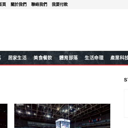
首頁
關於我們
聯絡我們
我要付款
落
居家生活
美食餐飲
體育部落
生活命理
產業科
S