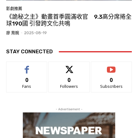
影劇推薦
《詭秘之主》動畫首季圓滿收官 9.3高分席捲全
球190國 引發跨文化共鳴
廖 育婉
-
2025-08-19
STAY CONNECTED
0
0
0
Fans
Followers
Subscribers
- Advertisement -