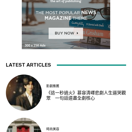
LATEST ARTICLES
影劇推薦
《這一秒過火》慕容清嶧悲劇人生逼哭觀
眾 一句話道盡全劇核心
時尚美容