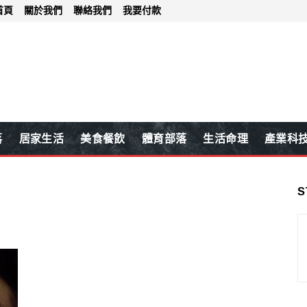
首頁
關於我們
聯絡我們
我要付款
落
居家生活
美食餐飲
體育部落
生活命理
產業科
S