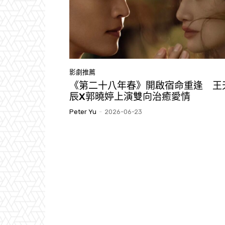
影劇推薦
《第二十八年春》開啟宿命重逢 王
辰X郭曉婷上演雙向治癒愛情
Peter Yu
-
2026-06-23