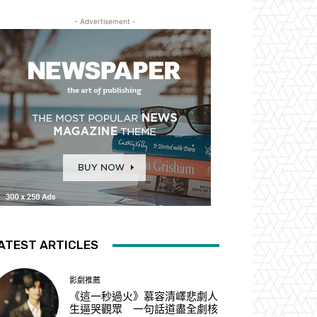
- Advertisement -
ATEST ARTICLES
影劇推薦
《這一秒過火》慕容清嶧悲劇人
生逼哭觀眾 一句話道盡全劇核