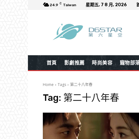
C
星期五, 7 8 月, 2026
24.9
Taiwan
首頁
影劇推薦
時尚美容
寵物部
Home
Tags
第二十八年春
Tag:
第二十八年春