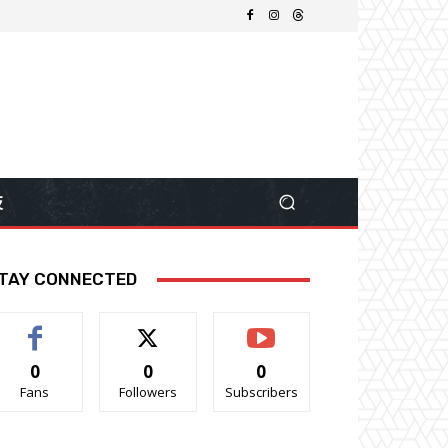
技
TAY CONNECTED
0
0
0
Fans
Followers
Subscribers