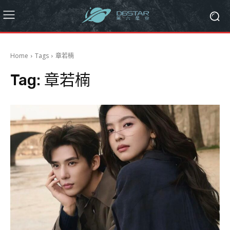
Home
Tags
章若楠
Tag:
章若楠