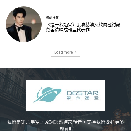
影劇推薦
《這一秒過火》張凌赫演技掀兩極討論
慕容清嶧成轉型代表作
Load more
我們是第六星空，感謝您點進來觀看，支持我們做好更多
報導!!