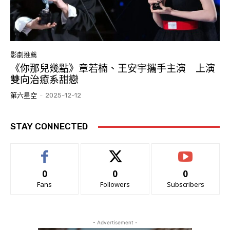
影劇推薦
《你那兒幾點》章若楠、王安宇攜手主演 上演
雙向治癒系甜戀
第六星空
-
2025-12-12
STAY CONNECTED
0
0
0
Fans
Followers
Subscribers
- Advertisement -