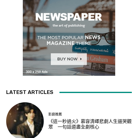
LATEST ARTICLES
影劇推薦
《這一秒過火》慕容清嶧悲劇人生逼哭觀
眾 一句話道盡全劇核心