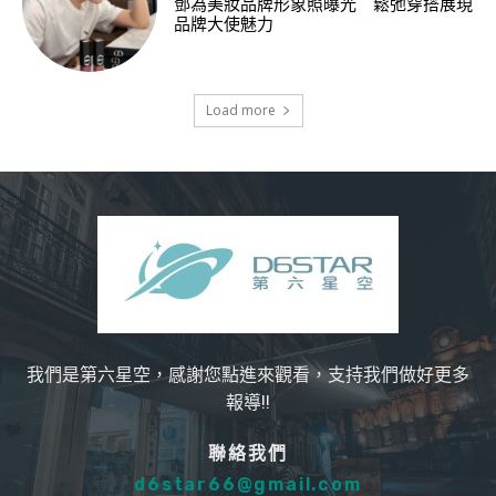
鄧為美妝品牌形象照曝光 鬆弛穿搭展現
品牌大使魅力
Load more
我們是第六星空，感謝您點進來觀看，支持我們做好更多
報導!!
聯絡我們
d6star66@gmail.com