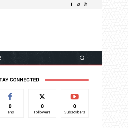
技
TAY CONNECTED
0
0
0
Fans
Followers
Subscribers