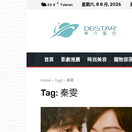
C
星期六, 8 8 月, 2026
22.4
Taiwan
首頁
影劇推薦
時尚美容
寵物部
Home
Tags
秦雯
Tag:
秦雯