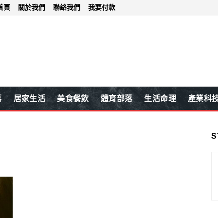
首頁
關於我們
聯絡我們
我要付款
落
居家生活
美食餐飲
體育部落
生活命理
產業科
S