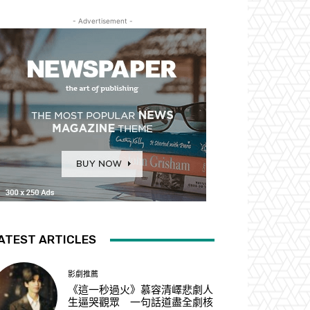
- Advertisement -
ATEST ARTICLES
影劇推薦
《這一秒過火》慕容清嶧悲劇人
生逼哭觀眾 一句話道盡全劇核