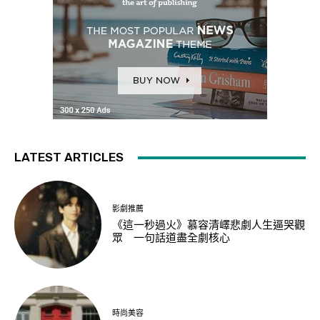
LATEST ARTICLES
影劇推薦
《這一秒過火》慕容清嶧悲劇人生逼哭觀
眾 一句話道盡全劇核心
時尚美容