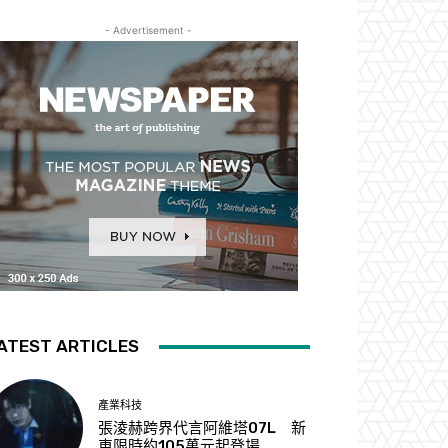
- Advertisement -
ATEST ARTICLES
產業科技
張淩赫跨界代言阿維塔07L 新
車限時約105萬元起登場