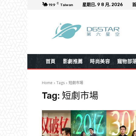
C
星期日, 9 8 月, 2026
19.9
Taiwan
首頁
影劇推薦
時尚美容
寵物部
Home
Tags
短劇市場
Tag:
短劇市場