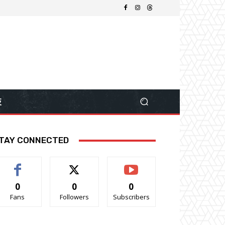
技
TAY CONNECTED
0
0
0
Fans
Followers
Subscribers