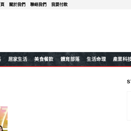
首頁
關於我們
聯絡我們
我要付款
落
居家生活
美食餐飲
體育部落
生活命理
產業科
S