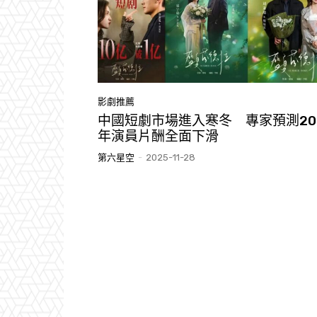
影劇推薦
中國短劇市場進入寒冬 專家預測20
年演員片酬全面下滑
第六星空
-
2025-11-28