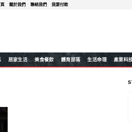
首頁
關於我們
聯絡我們
我要付款
落
居家生活
美食餐飲
體育部落
生活命理
產業科
S