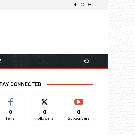
技
TAY CONNECTED
0
0
0
Fans
Followers
Subscribers