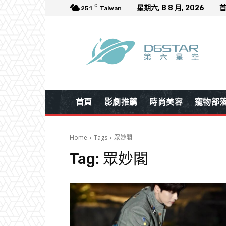
C
星期六, 8 8 月, 2026
25.1
Taiwan
首頁
影劇推薦
時尚美容
寵物部
Home
Tags
眾妙閣
Tag:
眾妙閣