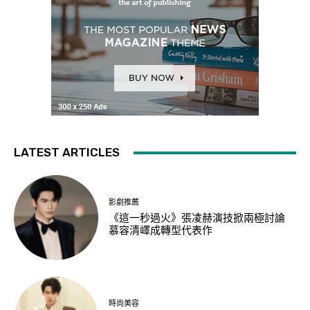
LATEST ARTICLES
影劇推薦
《這一秒過火》張凌赫演技掀兩極討論
慕容清嶧成轉型代表作
時尚美容