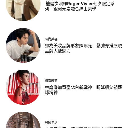
檀健次演繹Roger Vivier七夕限定系
列 銀河元素融合紳士美學
時尚美容
鄧為美妝品牌形象照曝光 鬆弛穿搭展現
品牌大使魅力
體育部落
林庭謙加盟臺北台新戰神 盼延續父親籃
球精神
居家生活