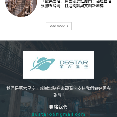
「最美書店」鐘書閣進駐廈門！福建首店
落腳五緣灣 打造閱讀與文創新地標
Load more
我們是第六星空，感謝您點進來觀看，支持我們做好更多
報導!!
聯絡我們
d6star66@gmail.com