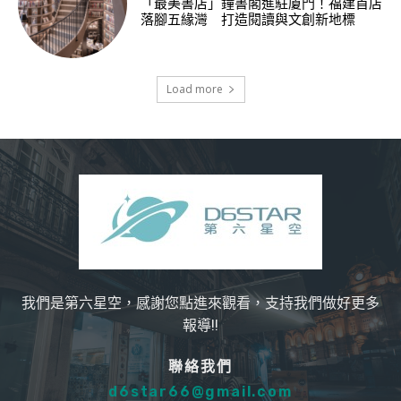
「最美書店」鐘書閣進駐廈門！福建首店
落腳五緣灣 打造閱讀與文創新地標
Load more
我們是第六星空，感謝您點進來觀看，支持我們做好更多
報導!!
聯絡我們
d6star66@gmail.com