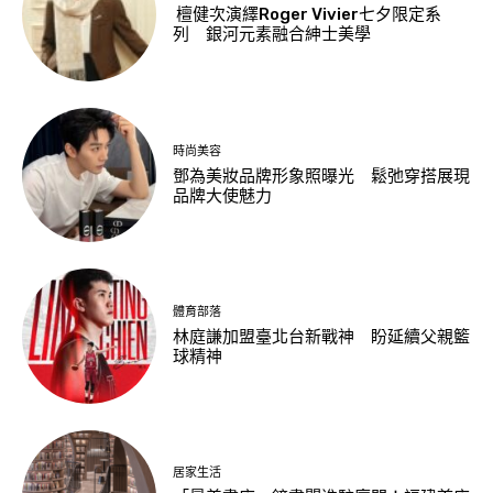
檀健次演繹Roger Vivier七夕限定系
列 銀河元素融合紳士美學
時尚美容
鄧為美妝品牌形象照曝光 鬆弛穿搭展現
品牌大使魅力
體育部落
林庭謙加盟臺北台新戰神 盼延續父親籃
球精神
居家生活