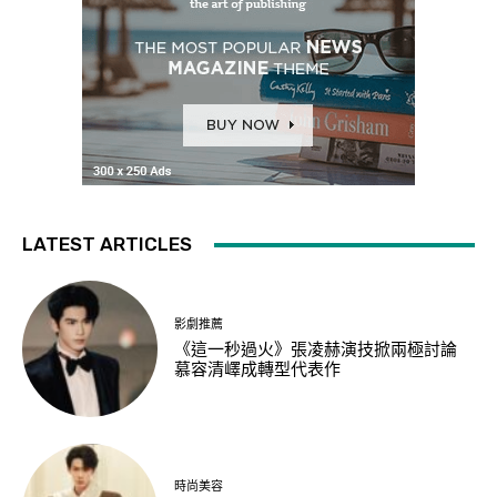
LATEST ARTICLES
影劇推薦
《這一秒過火》張凌赫演技掀兩極討論
慕容清嶧成轉型代表作
時尚美容