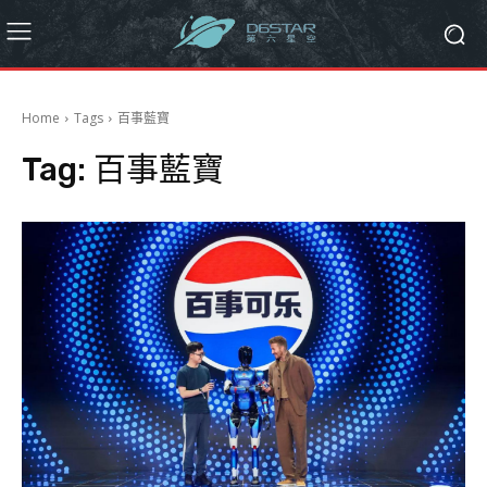
Home
Tags
百事藍寶
Tag:
百事藍寶