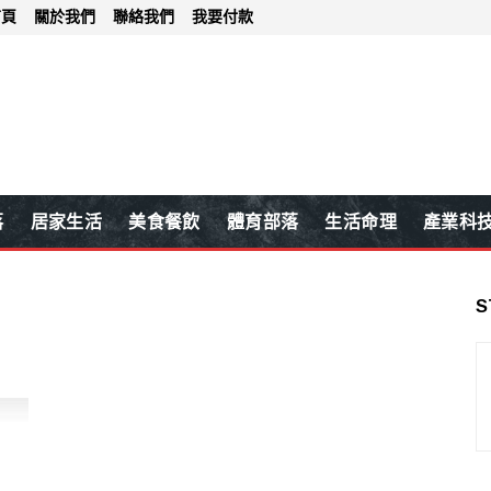
首頁
關於我們
聯絡我們
我要付款
落
居家生活
美食餐飲
體育部落
生活命理
產業科
S