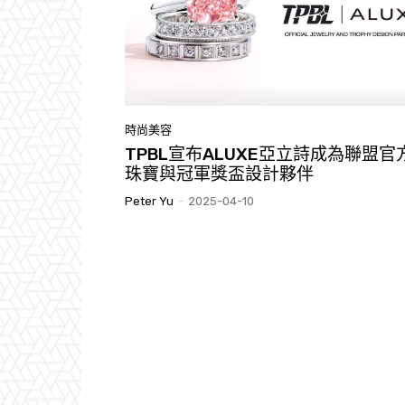
時尚美容
TPBL宣布ALUXE亞立詩成為聯盟官
珠寶與冠軍獎盃設計夥伴
Peter Yu
-
2025-04-10