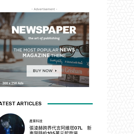
- Advertisement -
ATEST ARTICLES
產業科技
張淩赫跨界代言阿維塔07L 新
車限時約105萬元起登場