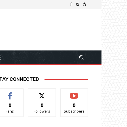
技
TAY CONNECTED
0
0
0
Fans
Followers
Subscribers