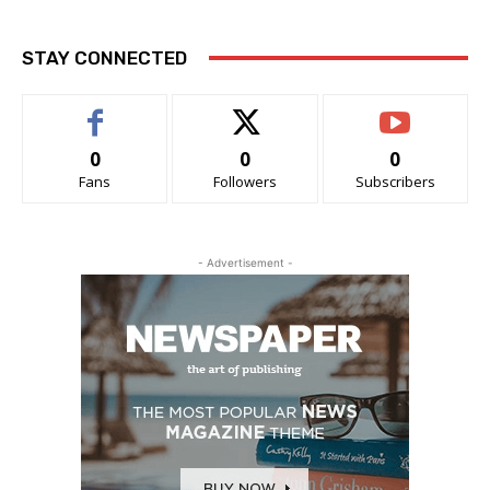
STAY CONNECTED
0
0
0
Fans
Followers
Subscribers
- Advertisement -